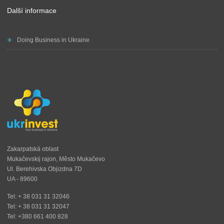
Další informace
Doing Business in Ukraine
Zakarpatská oblast
Mukačevskij rajon, Město Mukačevo
Ul. Berehivska Objizdna 7D
UA - 89600
Tel: + 38 031 31 32046
Tel: + 38 031 31 32047
Tel: +380 661 400 828