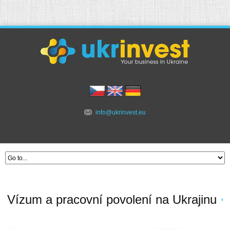
info@ukrinvest.eu
Vízum a pracovní povolení na Ukrajinu