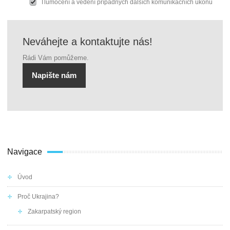
Tlumočení a vedení případných dalších komunikačních úkonů
Neváhejte a kontaktujte nás!
Rádi Vám pomůžeme.
Napište nám
Navigace
Úvod
Proč Ukrajina?
Zakarpatský region