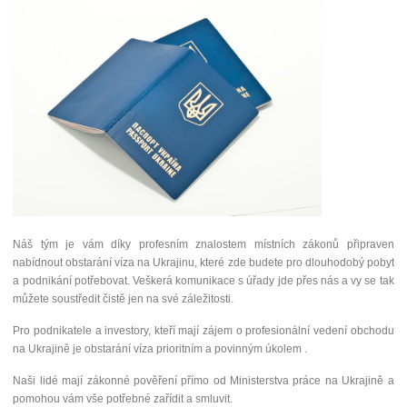
Náš tým je vám díky profesním znalostem místních zákonů připraven
nabídnout obstarání víza na Ukrajinu, které zde budete pro dlouhodobý pobyt
a podnikání potřebovat. Veškerá komunikace s úřady jde přes nás a vy se tak
můžete soustředit čistě jen na své záležitosti.
Pro podnikatele a investory, kteří mají zájem o profesionální vedení obchodu
na Ukrajině je obstarání víza prioritním a povinným úkolem .
Naši lidé mají zákonné pověření přímo od Ministerstva práce na Ukrajině a
pomohou vám vše potřebné zařídit a smluvit.