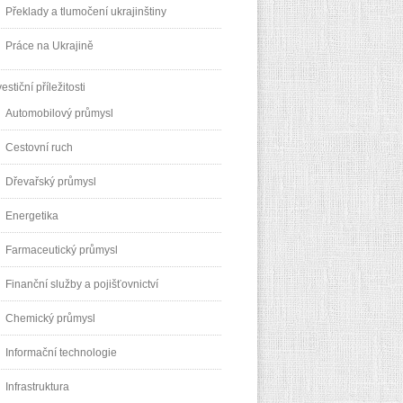
Překlady a tlumočení ukrajinštiny
Práce na Ukrajině
vestiční příležitosti
Automobilový průmysl
Cestovní ruch
Dřevařský průmysl
Energetika
Farmaceutický průmysl
Finanční služby a pojišťovnictví
Chemický průmysl
Informační technologie
Infrastruktura