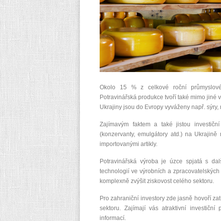
Okolo 15 % z celkové roční průmyslové 
Potravinářská produkce tvoří také mimo jiné v
Ukrajiny jsou do Evropy vyváženy např. sýry, 
Zajímavým faktem a také jistou investiční
(konzervanty, emulgátory atd.) na Ukrajině
importovanými artikly.
Potravinářská výroba je úzce spjatá s da
technologií ve výrobních a zpracovatelskýc
komplexně zvýšit ziskovost celého sektoru.
Pro zahraniční investory zde jasně hovoří za
sektoru. Zajímají vás atraktivní investiční 
informací.