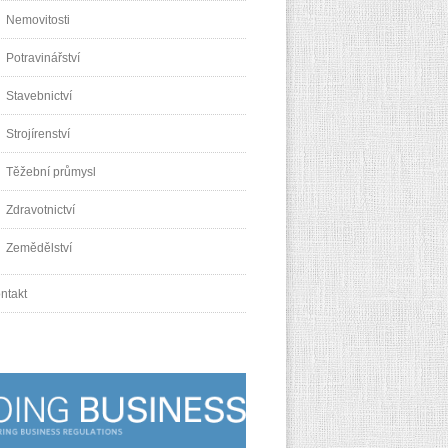
Nemovitosti
Potravinářství
Stavebnictví
Strojírenství
Těžební průmysl
Zdravotnictví
Zemědělství
ntakt