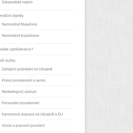
Zakarpatský region
vestiční objekty
Nemovitost Mukačevo
Nemovitost Kopášnovo
edáte zaměstnance?
lší služby
Zahájení podnikání na Ukrajině
Právní poradenství a servis
Marketingový výzkum
Personální poradenství
Kamionová doprava na Ukrajině a EU
Vízum a pracovní povolení