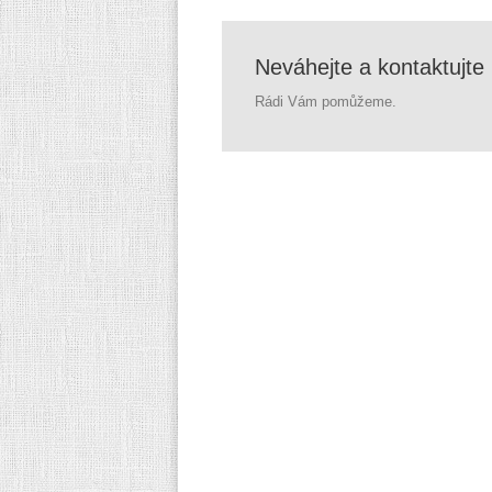
Neváhejte a kontaktujte
Rádi Vám pomůžeme.