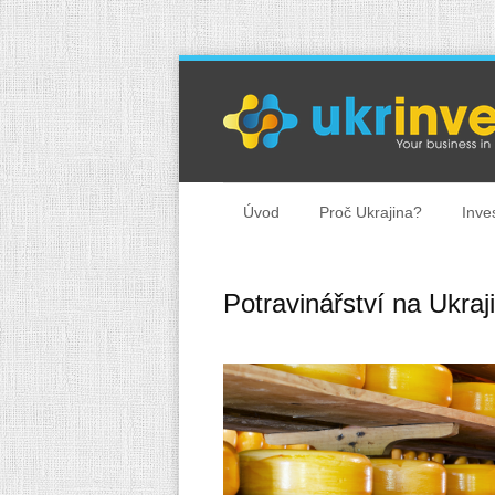
Úvod
Proč Ukrajina?
Inve
Potravinářství na Ukraj