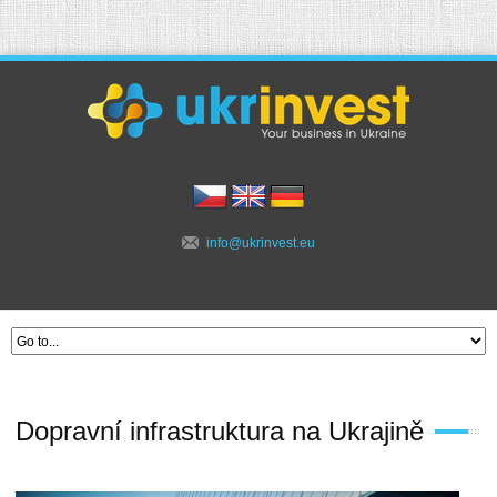
info@ukrinvest.eu
Dopravní infrastruktura na Ukrajině