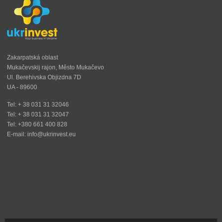
Zakarpatská oblast
Mukačevskij rajon, Město Mukačevo
Ul. Berehivska Objizdna 7D
UA - 89600
Tel: + 38 031 31 32046
Tel: + 38 031 31 32047
Tel: +380 661 400 828
E-mail: info@ukrinvest.eu