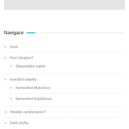
Navigace
Úvod
Proč Ukrajina?
Zakarpatský region
Investiční objekty
Nemovitost Mukačevo
Nemovitost Kopášnovo
Hledáte zaměstnance?
Další služby